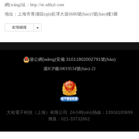
網(wǎng)址：http://m.sdtkzl.com
地址：上海市青浦區(qū)崧澤大道6686號(hào)1號(hào)樓3層
友情鏈接
友情鏈接
滬公網(wǎng)安備 31011802002791號(hào)
滬ICP備10019534號(hào)-21
大柏電子科技（上海）有限公司 24小時(shí)熱線：13916183699
傳真：021-33732662